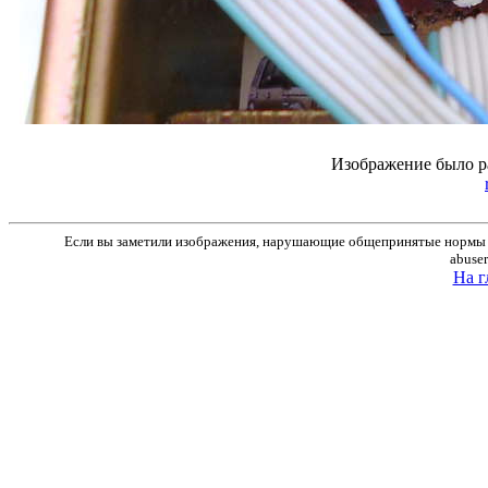
Изображение было р
Если вы заметили изображения, нарушающие общепринятые нормы м
abuse
На г